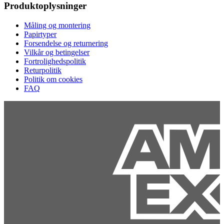
Produktoplysninger
Måling og montering
Papirtyper
Forsendelse og returnering
Vilkår og betingelser
Fortrolighedspolitik
Returpolitik
Politik om cookies
FAQ