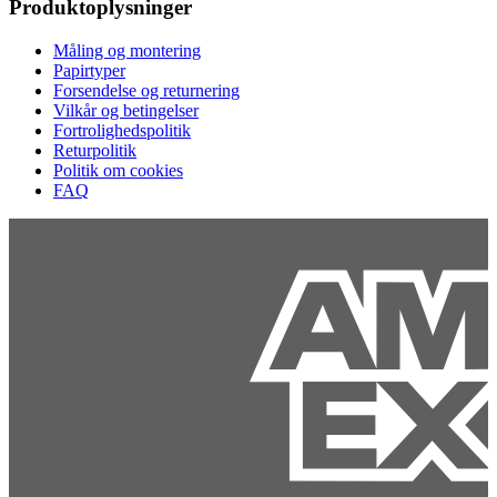
Produktoplysninger
Måling og montering
Papirtyper
Forsendelse og returnering
Vilkår og betingelser
Fortrolighedspolitik
Returpolitik
Politik om cookies
FAQ