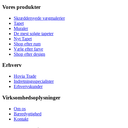
Vores produkter
Skræddersyede vægmalerier
Tapet
Muraler
De mest solgte tapeter
Nyt Tapet
Shop efter rum
Vælg efter farve
Shop efter design
Erhverv
Hovia Trade
Indretningsspecialister
Erhvervskunder
Virksomhedsoplysninger
Om os
Bæredygtighed
Kontakt