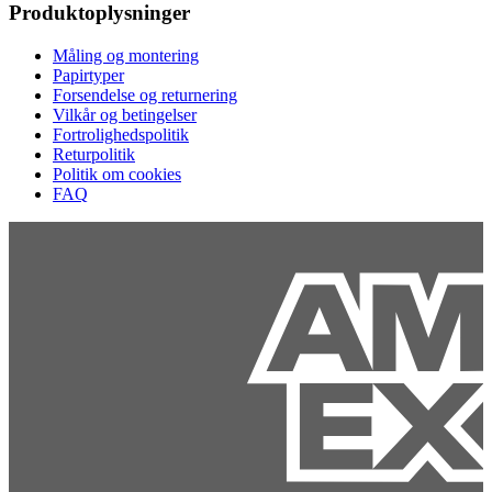
Produktoplysninger
Måling og montering
Papirtyper
Forsendelse og returnering
Vilkår og betingelser
Fortrolighedspolitik
Returpolitik
Politik om cookies
FAQ