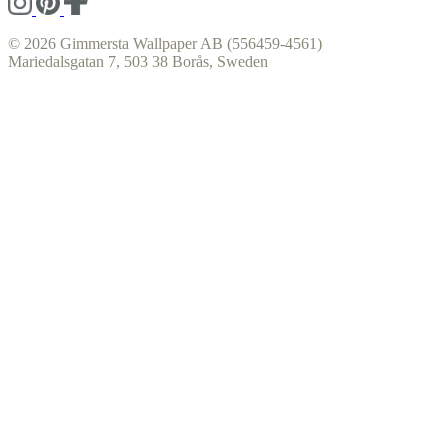
© 2026 Gimmersta Wallpaper AB (556459-4561)
Mariedalsgatan 7, 503 38 Borås, Sweden