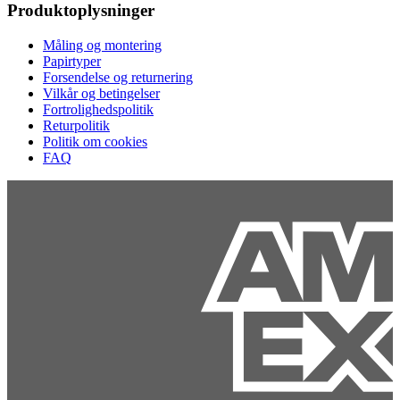
Produktoplysninger
Måling og montering
Papirtyper
Forsendelse og returnering
Vilkår og betingelser
Fortrolighedspolitik
Returpolitik
Politik om cookies
FAQ