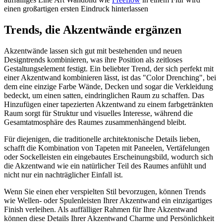
einen großartigen ersten Eindruck hinterlassen
Trends, die Akzentwände ergänzen
Akzentwände lassen sich gut mit bestehenden und neuen
Designtrends kombinieren, was ihre Position als zeitloses
Gestaltungselement festigt. Ein beliebter Trend, der sich perfekt mit
einer Akzentwand kombinieren lässt, ist das "Color Drenching", bei
dem eine einzige Farbe Wände, Decken und sogar die Verkleidung
bedeckt, um einen satten, eindringlichen Raum zu schaffen. Das
Hinzufügen einer tapezierten Akzentwand zu einem farbgetränkten
Raum sorgt für Struktur und visuelles Interesse, während die
Gesamtatmosphäre des Raumes zusammenhängend bleibt.
Für diejenigen, die traditionelle architektonische Details lieben,
schafft die Kombination von Tapeten mit Paneelen, Vertäfelungen
oder Sockelleisten ein eingebautes Erscheinungsbild, wodurch sich
die Akzentwand wie ein natürlicher Teil des Raumes anfühlt und
nicht nur ein nachträglicher Einfall ist.
Wenn Sie einen eher verspielten Stil bevorzugen, können Trends
wie Wellen- oder Spulenleisten Ihrer Akzentwand ein einzigartiges
Finish verleihen. Als auffälliger Rahmen für Ihre Akzentwand
können diese Details Ihrer Akzentwand Charme und Persönlichkeit