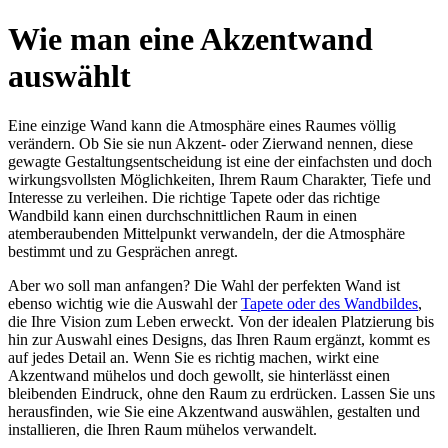
Wie man eine Akzentwand
auswählt
Eine einzige Wand kann die Atmosphäre eines Raumes völlig
verändern. Ob Sie sie nun Akzent- oder Zierwand nennen, diese
gewagte Gestaltungsentscheidung ist eine der einfachsten und doch
wirkungsvollsten Möglichkeiten, Ihrem Raum Charakter, Tiefe und
Interesse zu verleihen. Die richtige Tapete oder das richtige
Wandbild kann einen durchschnittlichen Raum in einen
atemberaubenden Mittelpunkt verwandeln, der die Atmosphäre
bestimmt und zu Gesprächen anregt.
Aber wo soll man anfangen? Die Wahl der perfekten Wand ist
ebenso wichtig wie die Auswahl der
Tapete oder des Wandbildes
,
die Ihre Vision zum Leben erweckt. Von der idealen Platzierung bis
hin zur Auswahl eines Designs, das Ihren Raum ergänzt, kommt es
auf jedes Detail an. Wenn Sie es richtig machen, wirkt eine
Akzentwand mühelos und doch gewollt, sie hinterlässt einen
bleibenden Eindruck, ohne den Raum zu erdrücken. Lassen Sie uns
herausfinden, wie Sie eine Akzentwand auswählen, gestalten und
installieren, die Ihren Raum mühelos verwandelt.