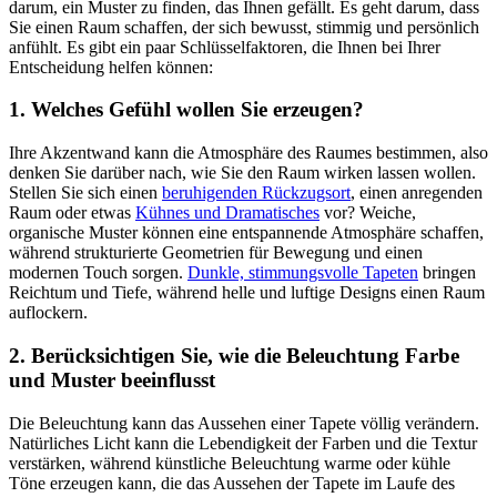
darum, ein Muster zu finden, das Ihnen gefällt. Es geht darum, dass
Sie einen Raum schaffen, der sich bewusst, stimmig und persönlich
anfühlt. Es gibt ein paar Schlüsselfaktoren, die Ihnen bei Ihrer
Entscheidung helfen können:
1. Welches Gefühl wollen Sie erzeugen?
Ihre Akzentwand kann die Atmosphäre des Raumes bestimmen, also
denken Sie darüber nach, wie Sie den Raum wirken lassen wollen.
Stellen Sie sich einen
beruhigenden Rückzugsort
, einen anregenden
Raum oder etwas
Kühnes und Dramatisches
vor? Weiche,
organische Muster können eine entspannende Atmosphäre schaffen,
während strukturierte Geometrien für Bewegung und einen
modernen Touch sorgen.
Dunkle, stimmungsvolle Tapeten
bringen
Reichtum und Tiefe, während helle und luftige Designs einen Raum
auflockern.
2. Berücksichtigen Sie, wie die Beleuchtung Farbe
und Muster beeinflusst
Die Beleuchtung kann das Aussehen einer Tapete völlig verändern.
Natürliches Licht kann die Lebendigkeit der Farben und die Textur
verstärken, während künstliche Beleuchtung warme oder kühle
Töne erzeugen kann, die das Aussehen der Tapete im Laufe des