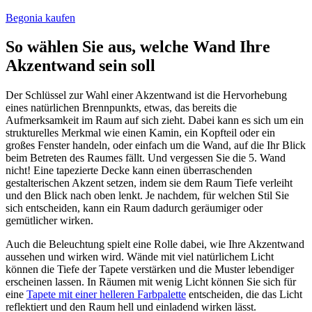
Begonia kaufen
So wählen Sie aus, welche Wand Ihre
Akzentwand sein soll
Der Schlüssel zur Wahl einer Akzentwand ist die Hervorhebung
eines natürlichen Brennpunkts, etwas, das bereits die
Aufmerksamkeit im Raum auf sich zieht. Dabei kann es sich um ein
strukturelles Merkmal wie einen Kamin, ein Kopfteil oder ein
großes Fenster handeln, oder einfach um die Wand, auf die Ihr Blick
beim Betreten des Raumes fällt. Und vergessen Sie die 5. Wand
nicht! Eine tapezierte Decke kann einen überraschenden
gestalterischen Akzent setzen, indem sie dem Raum Tiefe verleiht
und den Blick nach oben lenkt. Je nachdem, für welchen Stil Sie
sich entscheiden, kann ein Raum dadurch geräumiger oder
gemütlicher wirken.
Auch die Beleuchtung spielt eine Rolle dabei, wie Ihre Akzentwand
aussehen und wirken wird. Wände mit viel natürlichem Licht
können die Tiefe der Tapete verstärken und die Muster lebendiger
erscheinen lassen. In Räumen mit wenig Licht können Sie sich für
eine
Tapete mit einer helleren Farbpalette
entscheiden, die das Licht
reflektiert und den Raum hell und einladend wirken lässt.