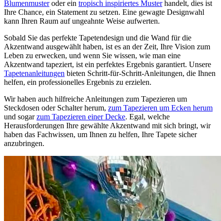
Blumenmuster
oder ein
tropisch inspiriertes Muster
handelt, dies ist
Ihre Chance, ein Statement zu setzen. Eine gewagte Designwahl
kann Ihren Raum auf ungeahnte Weise aufwerten.
Sobald Sie das perfekte Tapetendesign und die Wand für die
Akzentwand ausgewählt haben, ist es an der Zeit, Ihre Vision zum
Leben zu erwecken, und wenn Sie wissen, wie man eine
Akzentwand tapeziert, ist ein perfektes Ergebnis garantiert. Unsere
Tapetenanleitungen
bieten Schritt-für-Schritt-Anleitungen, die Ihnen
helfen, ein professionelles Ergebnis zu erzielen.
Wir haben auch hilfreiche Anleitungen zum Tapezieren um
Steckdosen oder Schalter herum,
zum Tapezieren um Ecken herum
und sogar
zum Tapezieren einer Decke
. Egal, welche
Herausforderungen Ihre gewählte Akzentwand mit sich bringt, wir
haben das Fachwissen, um Ihnen zu helfen, Ihre Tapete sicher
anzubringen.