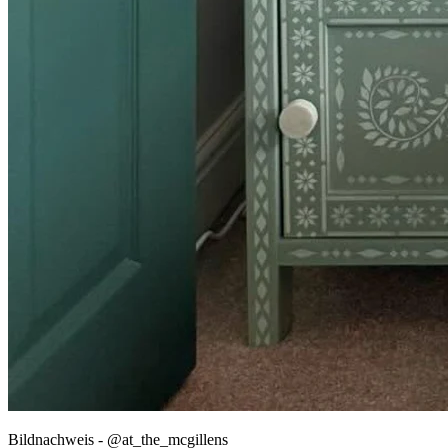
Bildnachweis - @at_the_mcgillens