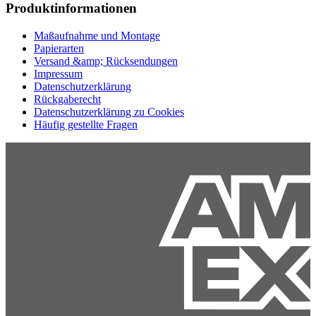
Produktinformationen
Maßaufnahme und Montage
Papierarten
Versand &amp; Rücksendungen
Impressum
Datenschutzerklärung
Rückgaberecht
Datenschutzerklärung zu Cookies
Häufig gestellte Fragen