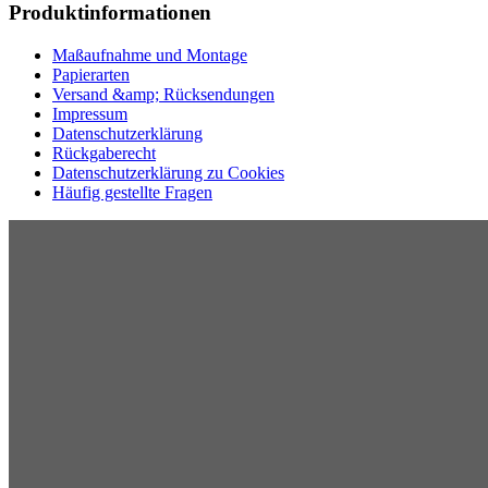
Produktinformationen
Maßaufnahme und Montage
Papierarten
Versand &amp; Rücksendungen
Impressum
Datenschutzerklärung
Rückgaberecht
Datenschutzerklärung zu Cookies
Häufig gestellte Fragen