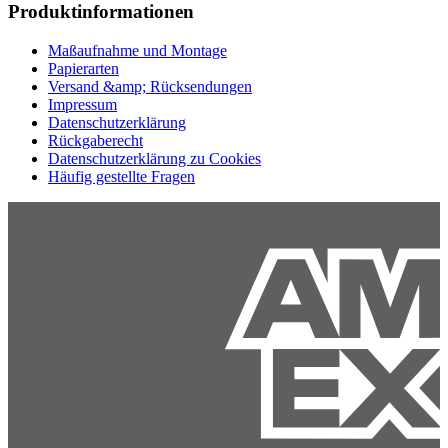
Produktinformationen
Maßaufnahme und Montage
Papierarten
Versand &amp; Rücksendungen
Impressum
Datenschutzerklärung
Rückgaberecht
Datenschutzerklärung zu Cookies
Häufig gestellte Fragen