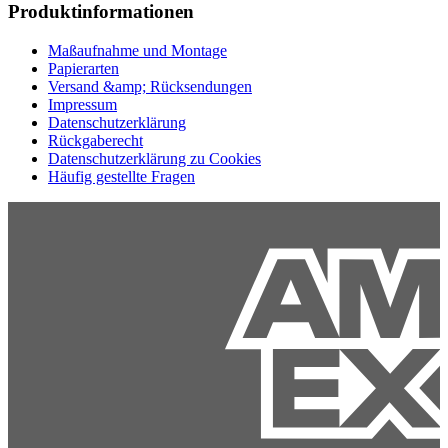
Produktinformationen
Maßaufnahme und Montage
Papierarten
Versand &amp; Rücksendungen
Impressum
Datenschutzerklärung
Rückgaberecht
Datenschutzerklärung zu Cookies
Häufig gestellte Fragen