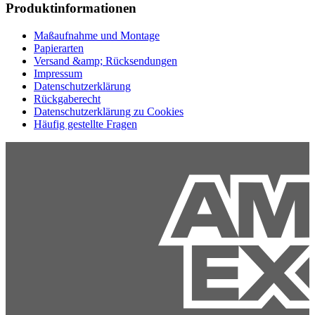
Produktinformationen
Maßaufnahme und Montage
Papierarten
Versand &amp; Rücksendungen
Impressum
Datenschutzerklärung
Rückgaberecht
Datenschutzerklärung zu Cookies
Häufig gestellte Fragen