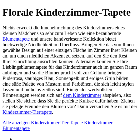
Florale Kinderzimmer-Tapete
Nichts erweckt die Inneneinrichtung des Kinderzimmers eines
kleinen Mädchens so sehr zum Leben wie eine bezaubernde
Blumentapete
und unsere handverlesene Kollektion bietet
hochwertige Niedlichkeit im Überfluss. Bringen Sie das von Ihnen
gewählte Design auf einer einzigen Fläche im Zimmer Ihrer Kleinen
an, um einen niedlichen Akzent zu setzen, auf den Sie den Rest
Ihrer Einrichtung ausrichten können. Alternativ können Sie Ihre
Lieblingsblumentapete für das Kinderzimmer auch im ganzen Raum
anbringen und so die Blumenpracht voll zur Geltung bringen.
Puderrosa, staubiges Blau, Sonnengelb und erdiges Grün bilden
eine süße Palette von Mustern und Farbtönen, die sich leicht stylen
lassen und mühelos zeitlos sind. Einige der wertvollsten
Erinnerungen werden sich auf
dem Kinderzimmer
abspielen, also
stellen Sie sicher, dass Sie die perfekte Kulisse dafür haben. Ziehen
sie pelzige Freunde den Blumen vor? Dann versuchen Sie es mit der
Kinderzimmer-Tiertapete
.
Alle anzeigen
Kinderzimmer Tier Tapete
Kinderzimmer
Blumentapete