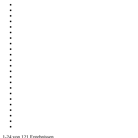
1-24 von 121 Ergebnissen