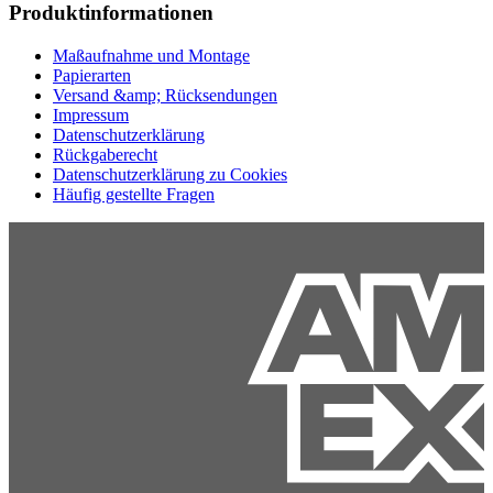
Produktinformationen
Maßaufnahme und Montage
Papierarten
Versand &amp; Rücksendungen
Impressum
Datenschutzerklärung
Rückgaberecht
Datenschutzerklärung zu Cookies
Häufig gestellte Fragen