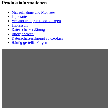
Produktinformationen
Maßaufnahme und Montage
Papierarten
Versand &amp; Rücksendungen
Impressum
Datenschutzerklärung
Rückgaberecht
Datenschutzerklärung zu Cookies
Häufig gestellte Fragen