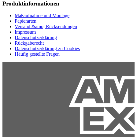
Produktinformationen
Maßaufnahme und Montage
Papierarten
Versand &amp; Rücksendungen
Impressum
Datenschutzerklärung
Rückgaberecht
Datenschutzerklärung zu Cookies
Häufig gestellte Fragen