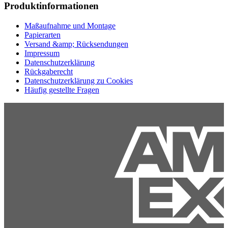
Produktinformationen
Maßaufnahme und Montage
Papierarten
Versand &amp; Rücksendungen
Impressum
Datenschutzerklärung
Rückgaberecht
Datenschutzerklärung zu Cookies
Häufig gestellte Fragen