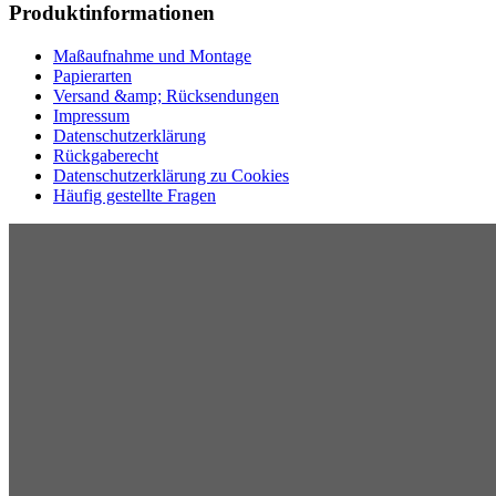
Produktinformationen
Maßaufnahme und Montage
Papierarten
Versand &amp; Rücksendungen
Impressum
Datenschutzerklärung
Rückgaberecht
Datenschutzerklärung zu Cookies
Häufig gestellte Fragen