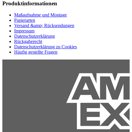
Produktinformationen
Maßaufnahme und Montage
Papierarten
Versand &amp; Rücksendungen
Impressum
Datenschutzerklärung
Rückgaberecht
Datenschutzerklärung zu Cookies
Häufig gestellte Fragen