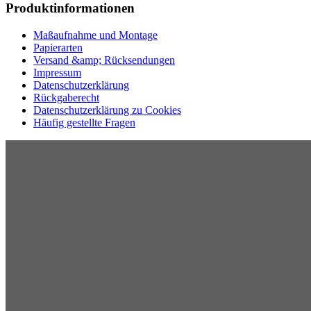
Produktinformationen
Maßaufnahme und Montage
Papierarten
Versand &amp; Rücksendungen
Impressum
Datenschutzerklärung
Rückgaberecht
Datenschutzerklärung zu Cookies
Häufig gestellte Fragen