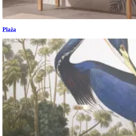
Plaża