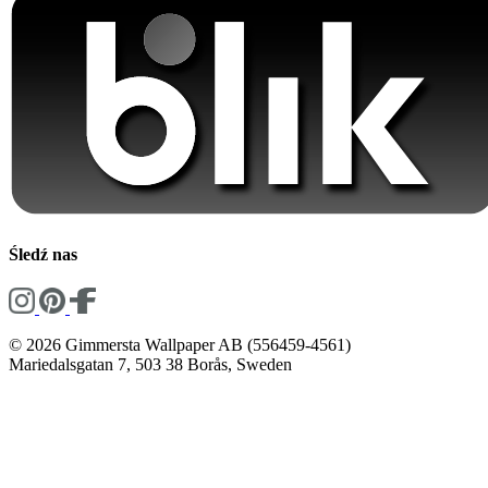
Śledź nas
© 2026 Gimmersta Wallpaper AB (556459-4561)
Mariedalsgatan 7, 503 38 Borås, Sweden