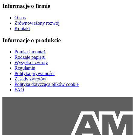
Informacje o firmie
O nas
Zrównoważony rozwój
Kontakt
Informacje o produkcie
Pomiar i montaż
Rodzaje papieru
Wysyłka i zwroty
Regulamin
Polityka prywatności
Zasady zwrotów
Polityka dotycząca plików cookie
FAQ