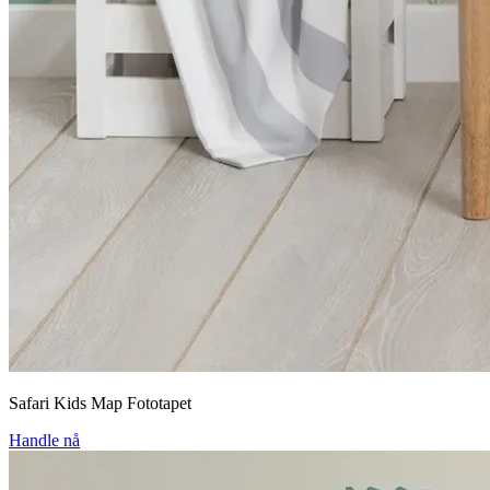
Safari Kids Map Fototapet
Handle nå