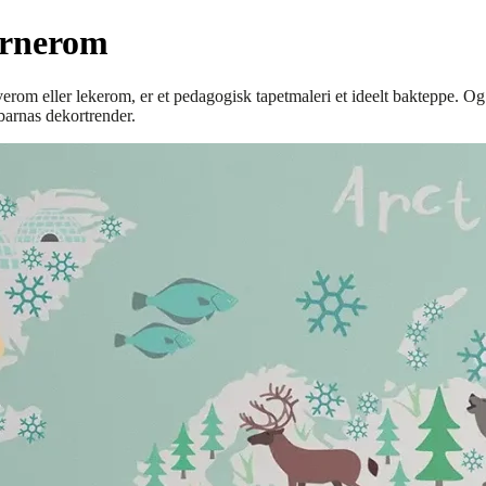
barnerom
erom eller lekerom, er et pedagogisk tapetmaleri et ideelt bakteppe. Og
barnas dekortrender.