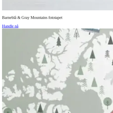
Barneblå & Gray Mountains fototapet
Handle nå