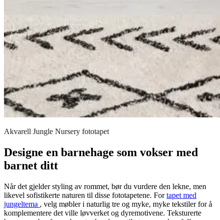
Akvarell Jungle Nursery fototapet
Designe en barnehage som vokser med
barnet ditt
Når det gjelder styling av rommet, bør du vurdere den lekne, men
likevel sofistikerte naturen til disse fototapetene. For
tapet med
jungeltema
, velg møbler i naturlig tre og myke, myke tekstiler for å
komplementere det ville løvverket og dyremotivene. Teksturerte