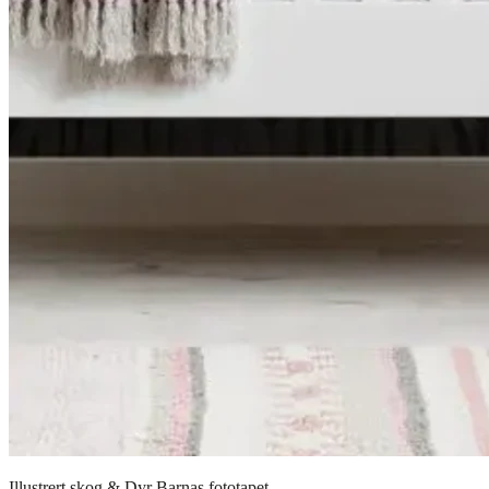
Illustrert skog & Dyr Barnas fototapet