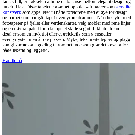
fantasifull, er nøkkelen å finne en balanse mellom elegant design og
lunefull lek. Disse tapetene gjør nettopp det – fungerer som
storstilte
kunstverk
som appellerer til både foreldrene med et øye for design
og barnet som har gått tapt i eventyrbokdrømmer. Når du styler med
fototapeter på fjellet eller verdenskartet, velg møbler med rene linjer
og en nøytral palett for å la tapetet skille seg ut. Inkluder lekne
detaljer som en myk tipi eller et trelekefly som gjenspeiler
eventyrlysten uten å rote plassen. Myke, teksturerte tepper og plagg
kan gi varme og lagdeling til rommet, noe som gjør det koselig for
både leketid og leggetid.
Handle nå