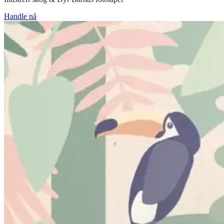
Handle nå