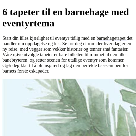
6 tapeter til en barnehage med
eventyrtema
Start din lilles kjærlighet til eventyr tidlig med en
barnehagetapet
det
handler om oppdagelse og lek. Se for deg et rom der hver dag er en
ny reise, med vegger som vekker historier og tenner små fantasier.
Våre nøye utvalgte tapeter er bare billetten til rommet til den lille
banebryteren, og setter scenen for utallige eventyr som kommer.
Gjør deg klar til å bli inspirert og lag den perfekte basecampen for
barnets første eskapader.