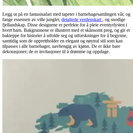
Legg ut på en fantasisafari med tapeter i barnehagesamlingen vår, og
fange essensen av ville jungler,
detaljerte verdenskart
, og snodige
fjellandskap. Disse designene er perfekte for å pleie eventyrlysten i
hvert barn. Bakgrunnene er illustrert med et skånsomt preg, og gir et
bakteppe for historier å utfolde seg og utforskninger for å begynne,
samtidig som de opprettholder en elegant og nøytral stil som kan
tilpasses i alle barnehager, uavhengig av kjønn. De er ikke bare
dekorasjoner; de er invitasjoner til å drømme og oppdage.