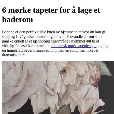
6 mørke tapeter for å lage et
baderom
Badene er den perfekte lille biten av hjemmet ditt hvor du kan gi
slipp og la våghalsen innvendig ta over. Forvandle et rom som
ganske enkelt er et gjennomgangsområde i hjemmet ditt til et
virkelig fantastisk rom med en
dramatisk mørk tapetdesign
, og lag
en humørfylt baderomsinnredning med en rolig, men likevel
dramatisk aura.