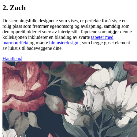
2. Zach
De stemningsfulle designene som vises, er perfekte for å style en
rolig plass som fremmer egenomsorg og avslapning, samtidig som
den opprettholder et snev av interiørstil. Tapetene som utgjør denne
kolleksjonen inkluderer en blanding av svarte
tapeter med
marmoreffekt
og mørke
blomsterdesign
, som begge gir et element
av luksus til badeveggene dine.
Handle nå