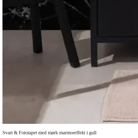
Svart & Fototapet med mørk marmoreffekt i gull