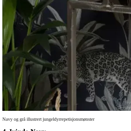
Navy og grå illustrert jungeldyrrepetisjonsmønster