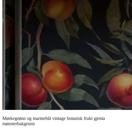
Mørkegrønn og marineblå vintage botanisk frukt gjenta
mønsterbakgrunn