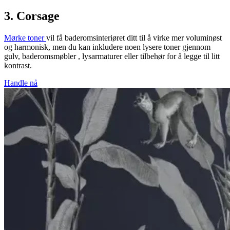
3. Corsage
Mørke toner
vil få baderomsinteriøret ditt til å virke mer voluminøst
og harmonisk, men du kan inkludere noen lysere toner gjennom
gulv, baderomsmøbler , lysarmaturer eller tilbehør for å legge til litt
kontrast.
Handle nå