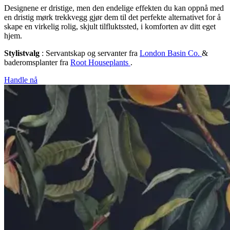
Designene er dristige, men den endelige effekten du kan oppnå med
en dristig mørk trekkvegg gjør dem til det perfekte alternativet for å
skape en virkelig rolig, skjult tilfluktssted, i komforten av ditt eget
hjem.
Stylistvalg
: Servantskap og servanter fra
London Basin Co.
&
baderomsplanter fra
Root Houseplants
.
Handle nå