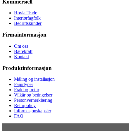
Kommersiell
Hovia Trade
Interiørfagfolk
Bedriftskunder
Firmainformasjon
Om oss
Bærekraft
Kontakt
Produktinformasjon
Måling og installasjon
Papirtyper
Frakt og retur
Vilkår og betingelser
Personvernerklæring
Returpolicy
Informasjonskapsler
FAQ