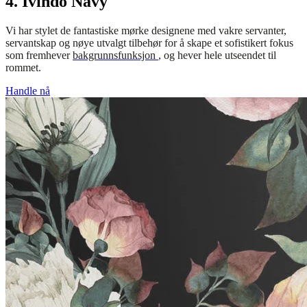
4. Ivindo Navy
Vi har stylet de fantastiske mørke designene med vakre servanter,
servantskap og nøye utvalgt tilbehør for å skape et sofistikert fokus
som fremhever
bakgrunnsfunksjon
, og hever hele utseendet til
rommet.
Handle nå