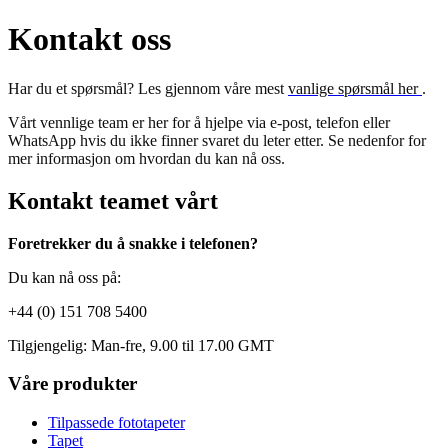
Kontakt oss
Har du et spørsmål? Les gjennom våre mest
vanlige spørsmål her
.
Vårt vennlige team er her for å hjelpe via e-post, telefon eller
WhatsApp hvis du ikke finner svaret du leter etter. Se nedenfor for
mer informasjon om hvordan du kan nå oss.
Kontakt teamet vårt
Foretrekker du å snakke i telefonen?
Du kan nå oss på:
+44 (0) 151 708 5400
Tilgjengelig: Man-fre, 9.00 til 17.00 GMT
Våre produkter
Tilpassede fototapeter
Tapet