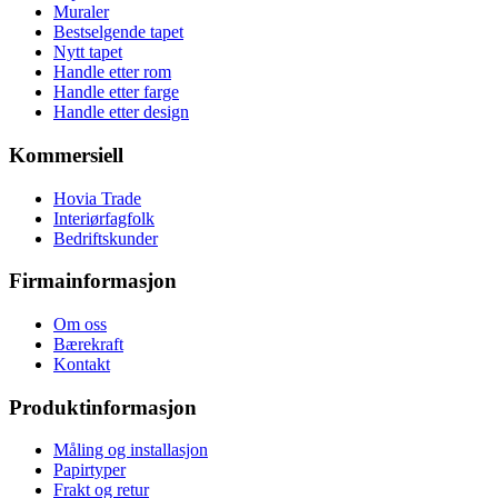
Muraler
Bestselgende tapet
Nytt tapet
Handle etter rom
Handle etter farge
Handle etter design
Kommersiell
Hovia Trade
Interiørfagfolk
Bedriftskunder
Firmainformasjon
Om oss
Bærekraft
Kontakt
Produktinformasjon
Måling og installasjon
Papirtyper
Frakt og retur