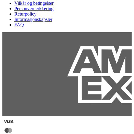
Vilkår og betingelser
Personvernerklæring
Returpolicy
Informasjonskapsler
FAQ