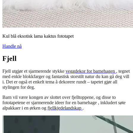
Kul blå eksotisk lama kaktus fototapet
Handle nå
Fjell
Fjell utgjør et sjarmerende stykke
veggdekor for barnehagen
, tegnet
med enkle blokkfarger og fantastisk storstilt natur du kan gå deg vill
i. Det er også et enkelt tema å dekorere rundt – tapetet gjør all
stylingen for deg.
Barn vil være kongen av slottet over fjelltoppene, og disse to
fototapetene er sjarmerende ideer for en barnehage , inkludert søte
alpakkaer i en ørken og
fjellkjedelandskap
.