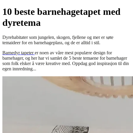
10 beste barnehagetapet med
dyretema
Dyrehabitater som jungelen, skogen, fjellene og mer er søte
temaideer for en barnehageplass, og de er alltid i stil.
Barnedyr tapeter
er noen av våre mest populære design for
barnehager, og her har vi samlet de 5 beste temaene for barnehager
som folk elsker å være kreative med. Oppdag god inspirasjon til din
egen innredning...