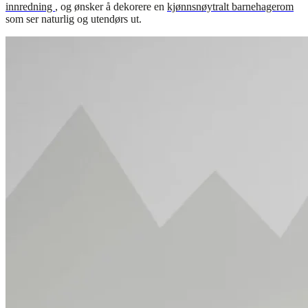
innredning
, og ønsker å dekorere en
kjønnsnøytralt barnehagerom
som ser naturlig og utendørs ut.