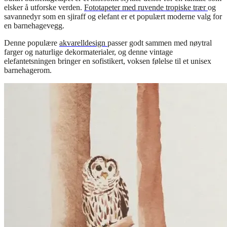
elsker å utforske verden.
Fototapeter med ruvende tropiske trær
og
savannedyr som en sjiraff og elefant er et populært moderne valg for
en barnehagevegg.
Denne populære
akvarelldesign
passer godt sammen med nøytral
farger og naturlige dekormaterialer, og denne vintage
elefantetsningen bringer en sofistikert, voksen følelse til et unisex
barnehagerom.