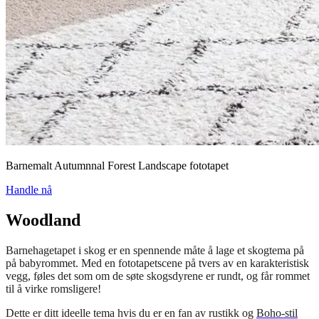
Barnemalt Autumnnal Forest Landscape fototapet
Handle nå
Woodland
Barnehagetapet i skog er en spennende måte å lage et skogtema på
på babyrommet. Med en fototapetscene på tvers av en karakteristisk
vegg, føles det som om de søte skogsdyrene er rundt, og får rommet
til å virke romsligere!
Dette er ditt ideelle tema hvis du er en fan av rustikk og
Boho-stil