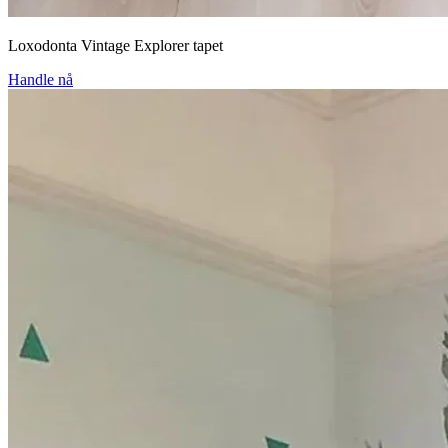
Loxodonta Vintage Explorer tapet
Handle nå