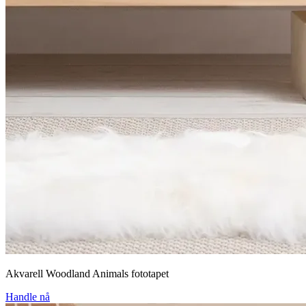
Akvarell Woodland Animals fototapet
Handle nå