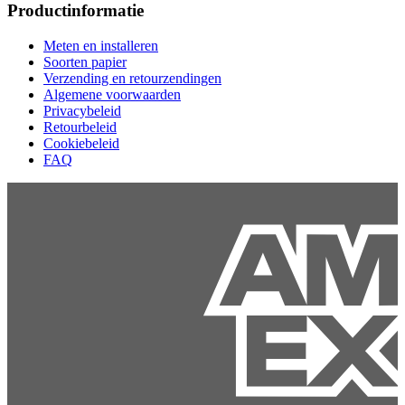
Productinformatie
Meten en installeren
Soorten papier
Verzending en retourzendingen
Algemene voorwaarden
Privacybeleid
Retourbeleid
Cookiebeleid
FAQ