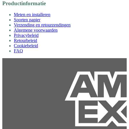
Productinformatie
Meten en installeren
Soorten papier
Verzending en retourzendingen
Algemene voorwaarden
Privacybeleid
Retourbeleid
Cookiebeleid
FAQ