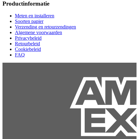
Productinformatie
Meten en installeren
Soorten papier
Verzending en retourzendingen
Algemene voorwaarden
Privacybeleid
Retourbeleid
Cookiebeleid
FAQ