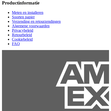
Productinformatie
Meten en installeren
Soorten papier
Verzending en retourzendingen
Algemene voorwaarden
Privacybeleid
Retourbeleid
Cookiebeleid
FAQ