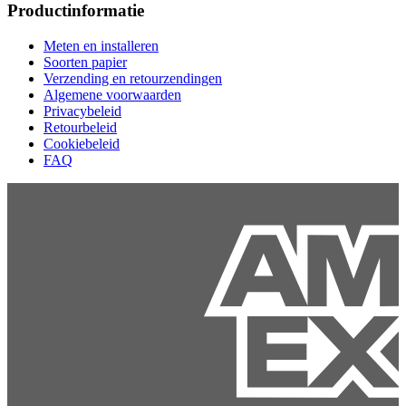
Productinformatie
Meten en installeren
Soorten papier
Verzending en retourzendingen
Algemene voorwaarden
Privacybeleid
Retourbeleid
Cookiebeleid
FAQ