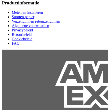
Productinformatie
Meten en installeren
Soorten papier
Verzending en retourzendingen
Algemene voorwaarden
Privacybeleid
Retourbeleid
Cookiebeleid
FAQ