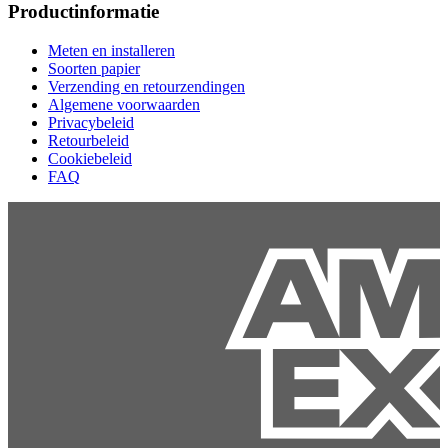
Productinformatie
Meten en installeren
Soorten papier
Verzending en retourzendingen
Algemene voorwaarden
Privacybeleid
Retourbeleid
Cookiebeleid
FAQ