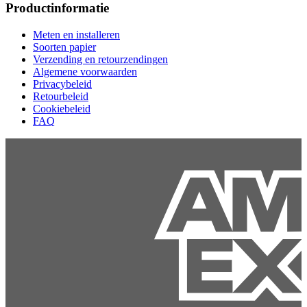
Productinformatie
Meten en installeren
Soorten papier
Verzending en retourzendingen
Algemene voorwaarden
Privacybeleid
Retourbeleid
Cookiebeleid
FAQ