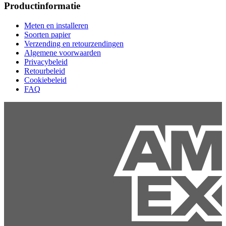
Productinformatie
Meten en installeren
Soorten papier
Verzending en retourzendingen
Algemene voorwaarden
Privacybeleid
Retourbeleid
Cookiebeleid
FAQ