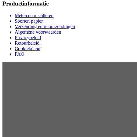
Productinformatie
Meten en installeren
Soorten papier
Verzending en retourzendingen
Algemene voorwaarden
Privacybeleid
Retourbeleid
Cookiebeleid
FAQ