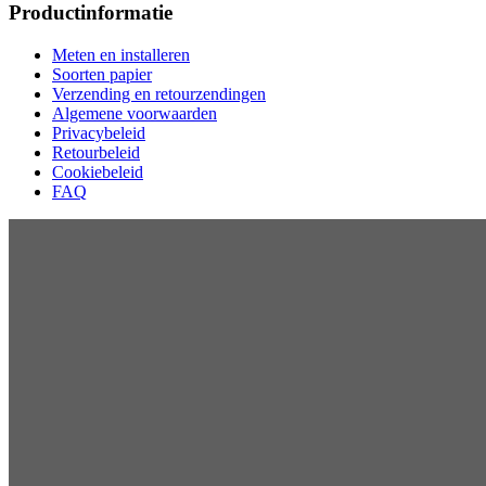
Productinformatie
Meten en installeren
Soorten papier
Verzending en retourzendingen
Algemene voorwaarden
Privacybeleid
Retourbeleid
Cookiebeleid
FAQ