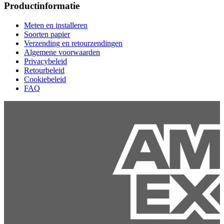
Productinformatie
Meten en installeren
Soorten papier
Verzending en retourzendingen
Algemene voorwaarden
Privacybeleid
Retourbeleid
Cookiebeleid
FAQ