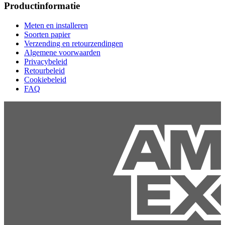
Productinformatie
Meten en installeren
Soorten papier
Verzending en retourzendingen
Algemene voorwaarden
Privacybeleid
Retourbeleid
Cookiebeleid
FAQ