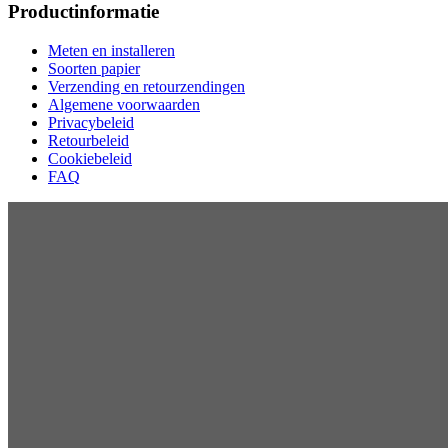
Productinformatie
Meten en installeren
Soorten papier
Verzending en retourzendingen
Algemene voorwaarden
Privacybeleid
Retourbeleid
Cookiebeleid
FAQ