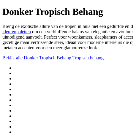
Donker Tropisch Behang
Breng de exotische allure van de tropen in huis met een gedurfde en
kleurenpaletten
om een verbluffende balans van elegantie en avontuur 
uitnodigend aanvoelt. Perfect voor woonkamers, slaapkamers of acc
gezellige maar verfrissende sfeer, ideaal voor moderne interieurs die 
metalen accenten voor een meer glamoureuze look.
Bekijk alle
Donker Tropisch Behang
Tropisch behang