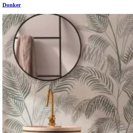
Donker