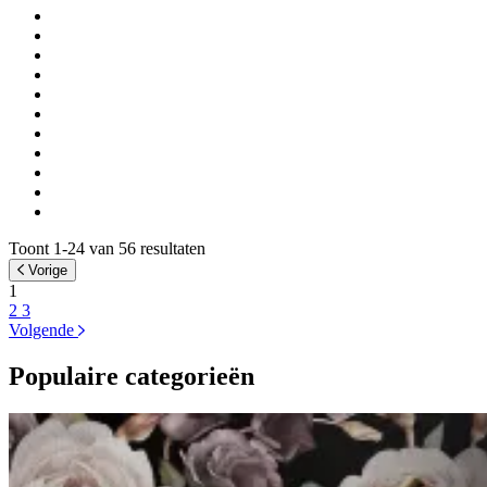
Toont 1-24 van 56 resultaten
Vorige
1
2
3
Volgende
Populaire categorieën