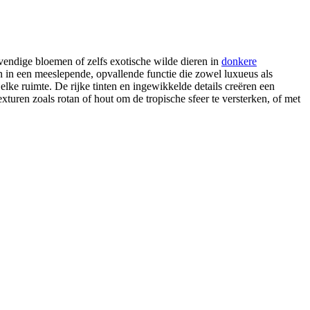
evendige bloemen of zelfs exotische wilde dieren in
donkere
n in een meeslepende, opvallende functie die zowel luxueus als
elke ruimte. De rijke tinten en ingewikkelde details creëren een
xturen zoals rotan of hout om de tropische sfeer te versterken, of met