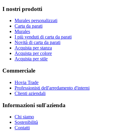
I nostri prodotti
Murales personalizzati
Carta da parati
Murales
I più venduti di carta da parati
Novità di carta da parati
Acquista per stanza
Acquista per colore
Acquista per stile
Commerciale
Hovia Trade
Professionisti dell'arredamento d'interni
Clienti aziendali
Informazioni sull'azienda
Chi siamo
Sostenibilità
Contatti