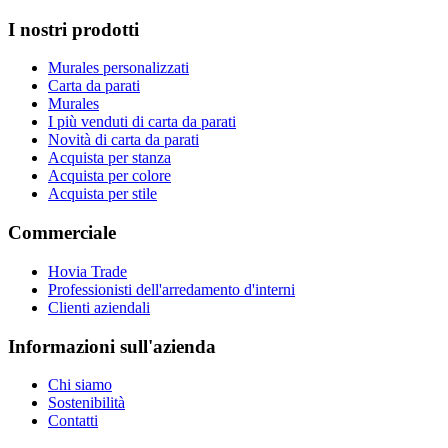
I nostri prodotti
Murales personalizzati
Carta da parati
Murales
I più venduti di carta da parati
Novità di carta da parati
Acquista per stanza
Acquista per colore
Acquista per stile
Commerciale
Hovia Trade
Professionisti dell'arredamento d'interni
Clienti aziendali
Informazioni sull'azienda
Chi siamo
Sostenibilità
Contatti