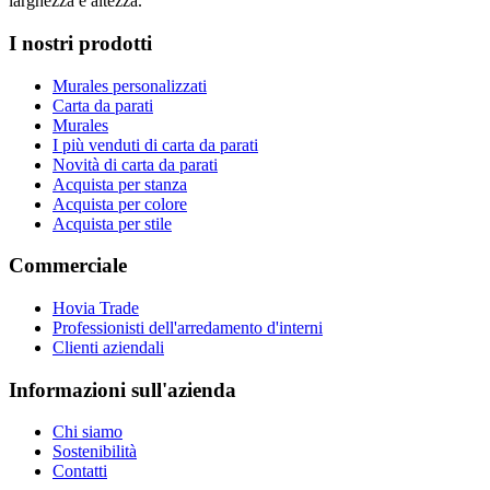
larghezza e altezza.
I nostri prodotti
Murales personalizzati
Carta da parati
Murales
I più venduti di carta da parati
Novità di carta da parati
Acquista per stanza
Acquista per colore
Acquista per stile
Commerciale
Hovia Trade
Professionisti dell'arredamento d'interni
Clienti aziendali
Informazioni sull'azienda
Chi siamo
Sostenibilità
Contatti