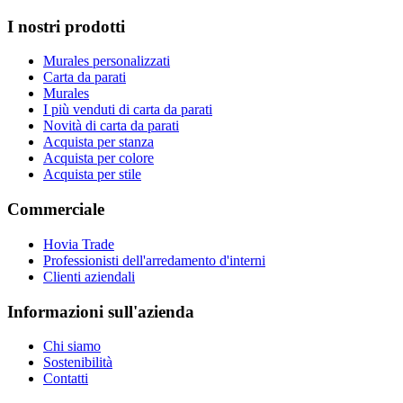
I nostri prodotti
Murales personalizzati
Carta da parati
Murales
I più venduti di carta da parati
Novità di carta da parati
Acquista per stanza
Acquista per colore
Acquista per stile
Commerciale
Hovia Trade
Professionisti dell'arredamento d'interni
Clienti aziendali
Informazioni sull'azienda
Chi siamo
Sostenibilità
Contatti