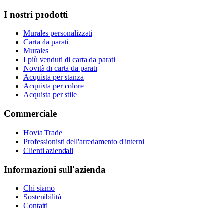
I nostri prodotti
Murales personalizzati
Carta da parati
Murales
I più venduti di carta da parati
Novità di carta da parati
Acquista per stanza
Acquista per colore
Acquista per stile
Commerciale
Hovia Trade
Professionisti dell'arredamento d'interni
Clienti aziendali
Informazioni sull'azienda
Chi siamo
Sostenibilità
Contatti