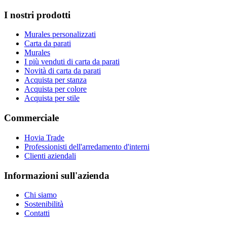
I nostri prodotti
Murales personalizzati
Carta da parati
Murales
I più venduti di carta da parati
Novità di carta da parati
Acquista per stanza
Acquista per colore
Acquista per stile
Commerciale
Hovia Trade
Professionisti dell'arredamento d'interni
Clienti aziendali
Informazioni sull'azienda
Chi siamo
Sostenibilità
Contatti