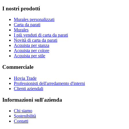
I nostri prodotti
Murales personalizzati
Carta da parati
Murales
I più venduti di carta da parati
Novità di carta da parati
Acquista per stanza
Acquista per colore
Acquista per stile
Commerciale
Hovia Trade
Professionisti dell'arredamento d'interni
Clienti aziendali
Informazioni sull'azienda
Chi siamo
Sostenibilità
Contatti