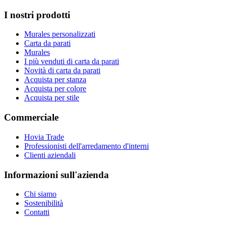
I nostri prodotti
Murales personalizzati
Carta da parati
Murales
I più venduti di carta da parati
Novità di carta da parati
Acquista per stanza
Acquista per colore
Acquista per stile
Commerciale
Hovia Trade
Professionisti dell'arredamento d'interni
Clienti aziendali
Informazioni sull'azienda
Chi siamo
Sostenibilità
Contatti