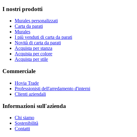
I nostri prodotti
Murales personalizzati
Carta da parati
Murales
I più venduti di carta da parati
Novità di carta da parati
Acquista per stanza
Acquista per colore
Acquista per stile
Commerciale
Hovia Trade
Professionisti dell'arredamento d'interni
Clienti aziendali
Informazioni sull'azienda
Chi siamo
Sostenibilità
Contatti