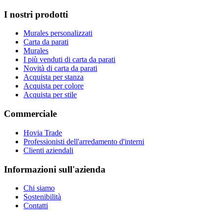
I nostri prodotti
Murales personalizzati
Carta da parati
Murales
I più venduti di carta da parati
Novità di carta da parati
Acquista per stanza
Acquista per colore
Acquista per stile
Commerciale
Hovia Trade
Professionisti dell'arredamento d'interni
Clienti aziendali
Informazioni sull'azienda
Chi siamo
Sostenibilità
Contatti